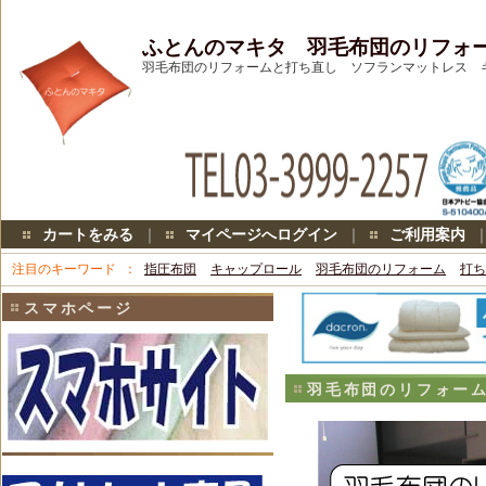
ふとんのマキタ 羽毛布団のリフォ
羽毛布団のリフォームと打ち直し ソフランマットレス キャッ
カートをみる
｜
マイページへログイン
｜
ご利用案内
注目のキーワード
指圧布団
キャップロール
羽毛布団のリフォーム
打
スマホページ
羽毛布団のリフォー