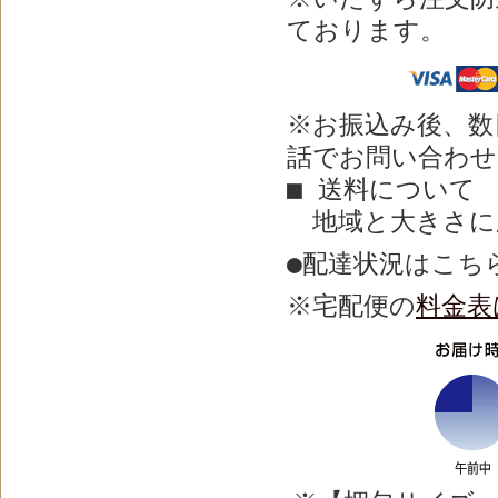
ております。
※お振込み後、数
話でお問い合わせを
■ 送料について
地域と大きさに
●配達状況はこち
※宅配
便の
料金表