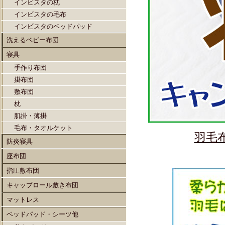
インビスタの枕
インビスタの毛布
インビスタのベッドパッド
洗えるベビー布団
寝具
手作り布団
掛布団
敷布団
枕
肌掛・薄掛
毛布・タオルケット
羽毛
防炎寝具
座布団
指圧敷布団
キャップロール敷き布団
マットレス
ベッドパッド・シーツ他