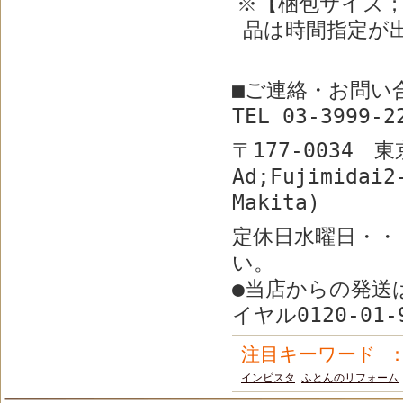
※【梱包サイズ；
品は時間指定が
■ご連絡・お問い
TEL 03-3999
〒177-0034
Ad;Fujimidai2
Makita)
定休日水曜日・・
い。
●当店からの発送
イヤル0120-01
注目キーワード
インビスタ
ふとんのリフォーム