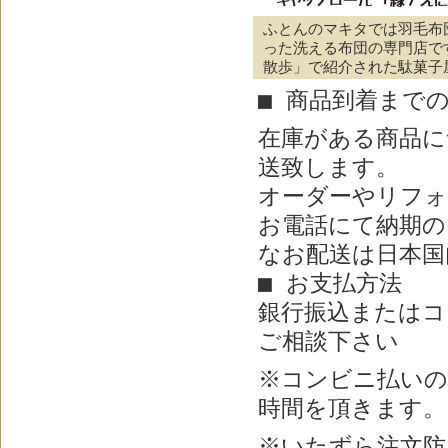
ふとんのマキタでは羽毛布
った洗える布団の専門店で
散歩」で紹介された駄菓子
■ 商品到着まで
在庫がある商品に
送致します。
オーダーやリフォ
お電話にて納期の
なお配送は日本国
■ お支払方法
銀行振込またはコ
ご相談下さい
※
コンビニ払いの
時間を頂きます。
※いたずら注文防