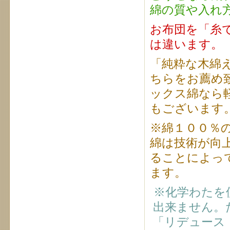
綿の質や入れ
お布団を「糸
は違います。
「純粋な木綿
ちらをお薦め
ックス綿なら
もございます
※綿１００％
綿は技術が向
ることによっ
ます。
※化学わたを
出来ません。
「リデュース