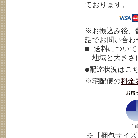
ております。
※お振込み後、
話でお問い合わせ
■ 送料について
地域と大きさ
●配達状況はこ
※宅配
便の
料金
※【梱包サイズ