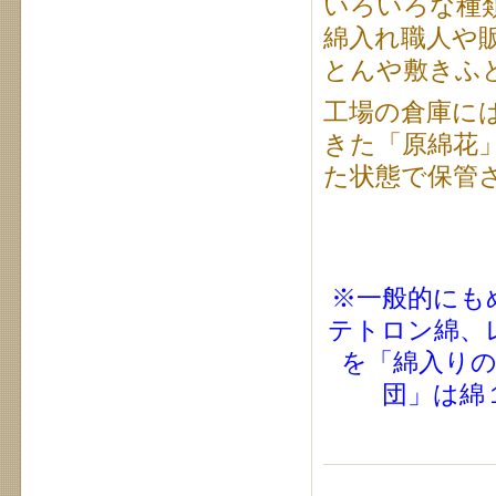
いろいろな種
綿入れ職人や
とんや敷きふ
工場の倉庫に
きた「原綿花
た状態で保管
※一般的にも
テトロン綿、
を「綿入り
団」は綿