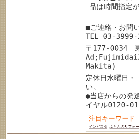
品は時間指定
■ご連絡・お問
TEL 03-39
〒177-003
Ad;Fujimidai
Makita)
定休日水曜日・
い。
●当店からの発
イヤル0120-0
注目キーワード
インビスタ
ふとんのリフォ