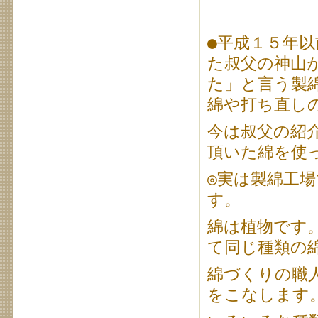
●平成１５年
た叔父の神山
た」と言う製
綿や打ち直し
今は叔父の紹
頂いた綿を使
◎実は製綿工
す。
綿は植物です
て同じ種類の
綿づくりの職
をこなします