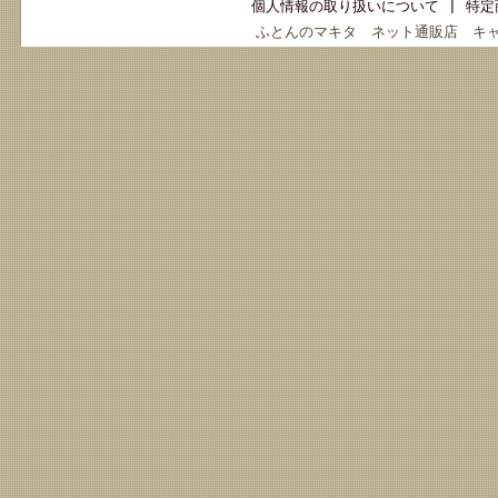
個人情報の取り扱いについて
|
特定
ふとんのマキタ ネット通販店 キ