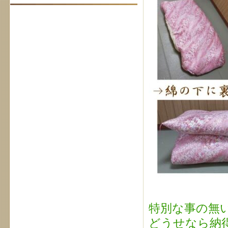
特別な事の無
どうせなら納