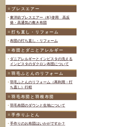
ブレスエアー
東洋紡ブレスエアー（R)使用 高反
発・高通気の敷き布団
打ち直し・リフォーム
布団の打ち直し・リフォーム
布団とダニとアレルギー
ダニアレルギーとインビスタの洗える
インビスタのダクロン布団について
羽毛ふとんのリフォーム
羽毛ふとんのリフォーム（再利用・打
ち直し）行程
羽毛布団と羽根布団
羽毛布団のダウンと生地について
手作りふとん
手作りのお布団はいかがですか？