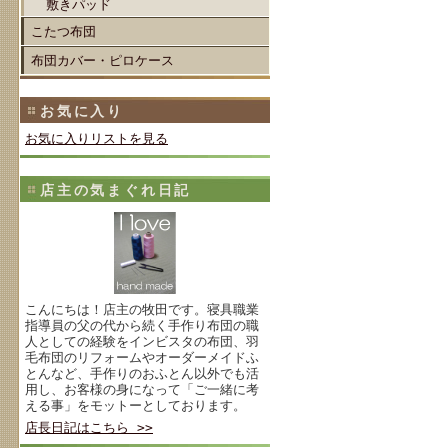
敷きパッド
こたつ布団
布団カバー・ピロケース
お気に入り
お気に入りリストを見る
店主の気まぐれ日記
こんにちは！店主の牧田です。寝具職業
指導員の父の代から続く手作り布団の職
人としての経験をインビスタの布団、羽
毛布団のリフォームやオーダーメイドふ
とんなど、手作りのおふとん以外でも活
用し、お客様の身になって「ご一緒に考
える事」をモットーとしております。
店長日記はこちら >>