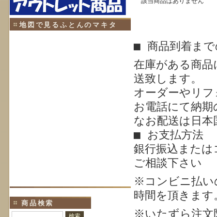
該当商品はありません
地図で見るふとんのマキタ
■ 商品到着ま
在庫がある商品
送致します。
オーダーやリフ
お電話にて納期
なお配送は日本
■ お支払方法
銀行振込または
ご相談下さい
※
コンビニ払い
時間を頂きます
商品検索
※いたずら注文