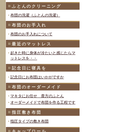
ふとんのクリーニング
布団の洗濯（ふとんの洗濯）
布団のお手入れ
布団のお手入れについて
最近のマットレス
起きた時に身体が冷たいと感じたらマ
ットレスを・・
記念日に寝具を
記念日にお布団はいかがですか
布団のオーダーメイド
マキタにお任せ 貴方のふとん
オーダーメイドで布団を作る工程です
指圧敷き布団
指圧タイプの敷き布団
キャップロール