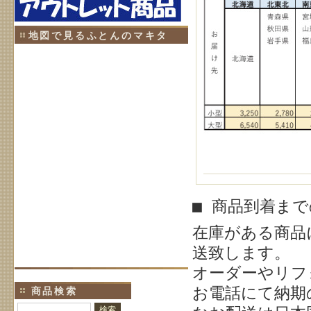
地図で見るふとんのマキタ
■ 商品到着ま
在庫がある商品
送致します。
オーダーやリフ
お電話にて納期
商品検索