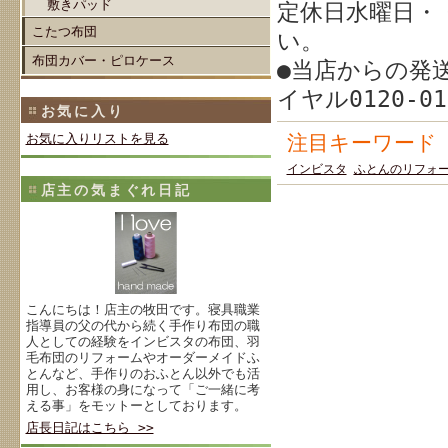
敷きパッド
定休日水曜日・
こたつ布団
い。
布団カバー・ピロケース
●当店からの発
イヤル0120-0
お気に入り
お気に入りリストを見る
注目キーワード
インビスタ
ふとんのリフォ
店主の気まぐれ日記
こんにちは！店主の牧田です。寝具職業
指導員の父の代から続く手作り布団の職
人としての経験をインビスタの布団、羽
毛布団のリフォームやオーダーメイドふ
とんなど、手作りのおふとん以外でも活
用し、お客様の身になって「ご一緒に考
える事」をモットーとしております。
店長日記はこちら >>