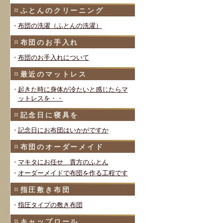
ふとんのクリーニング
布団の洗濯（ふとんの洗濯）
布団のお手入れ
布団のお手入れについて
最近のマットレス
起きた時に身体が冷たいと感じたらマ
ットレスを・・
記念日に寝具を
記念日にお布団はいかがですか
布団のオーダーメイド
マキタにお任せ 貴方のふとん
オーダーメイドで布団を作る工程です
指圧敷き布団
指圧タイプの敷き布団
キャップロール