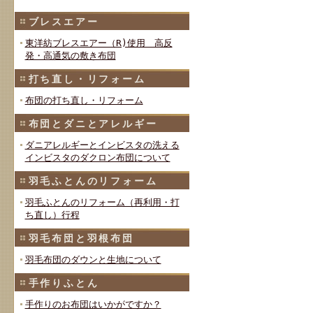
ブレスエアー
東洋紡ブレスエアー（R)使用 高反
発・高通気の敷き布団
打ち直し・リフォーム
布団の打ち直し・リフォーム
布団とダニとアレルギー
ダニアレルギーとインビスタの洗える
インビスタのダクロン布団について
羽毛ふとんのリフォーム
羽毛ふとんのリフォーム（再利用・打
ち直し）行程
羽毛布団と羽根布団
羽毛布団のダウンと生地について
手作りふとん
手作りのお布団はいかがですか？