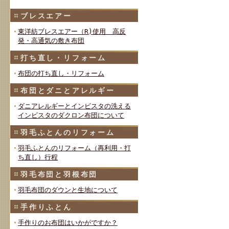
ブレスエアー
東洋紡ブレスエアー（R)使用 高反
発・高通気の敷き布団
打ち直し・リフォーム
布団の打ち直し・リフォーム
布団とダニとアレルギー
ダニアレルギーとインビスタの洗える
インビスタのダクロン布団について
羽毛ふとんのリフォーム
羽毛ふとんのリフォーム（再利用・打
ち直し）行程
羽毛布団と羽根布団
羽毛布団のダウンと生地について
手作りふとん
手作りのお布団はいかがですか？