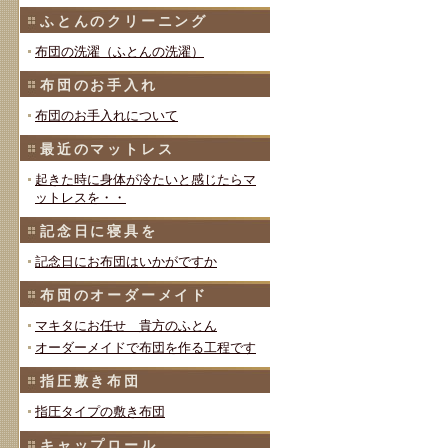
ふとんのクリーニング
布団の洗濯（ふとんの洗濯）
布団のお手入れ
布団のお手入れについて
最近のマットレス
起きた時に身体が冷たいと感じたらマ
ットレスを・・
記念日に寝具を
記念日にお布団はいかがですか
布団のオーダーメイド
マキタにお任せ 貴方のふとん
オーダーメイドで布団を作る工程です
指圧敷き布団
指圧タイプの敷き布団
キャップロール