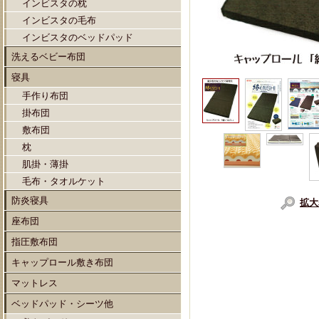
インビスタの枕
インビスタの毛布
インビスタのベッドパッド
洗えるベビー布団
寝具
手作り布団
掛布団
敷布団
枕
肌掛・薄掛
毛布・タオルケット
防炎寝具
拡大
座布団
指圧敷布団
キャップロール敷き布団
マットレス
ベッドパッド・シーツ他