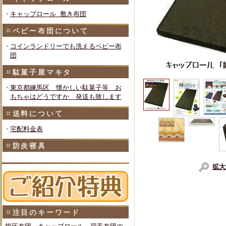
キャップロール 敷き布団
ベビー布団について
コインランドリーでも洗えるベビー布
団
駄菓子屋マキタ
東京都練馬区 懐かしい駄菓子等 お
もちゃはどうですか 発送も致します
送料について
宅配料金表
防炎寝具
拡大
注目のキーワード