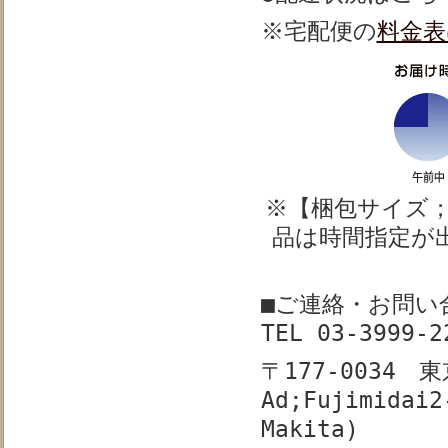
※宅配
便の
料金表
※【梱包サイズ
品は時間指定が
■ご連絡・お問い
TEL 03-399
〒177-0034
Ad;Fujimidai2
Makita)