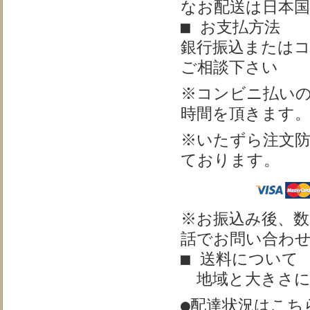
なお配送は日本
■ お支払方法
銀行振込またはコ
ご相談下さい
※
コンビニ払い
時間を頂きます
※いたずら注文
ております。
※お振込み後、
話でお問い合わせを
■ 送料について
地域と大きさに
●配達状況はこち