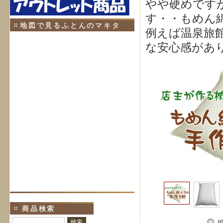
やや硬めです
す・・もめん
地図で見るふとんのマキタ
例えば温泉旅
な安心感があ
商品検索