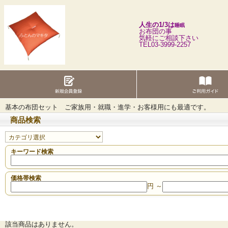
人生の1/3は
睡眠
お布団の事
気軽にご相談下さい
TEL03-3999-2257
基本の布団セット ご家族用・就職・進学・お客様用にも最適です。
商品検索
キーワード検索
価格帯検索
円 ～
該当商品はありません。