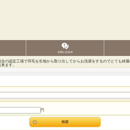
組合の認定工場で羽毛を生地から取り出してからお洗濯をするのでとても綺麗
出来ます。
円