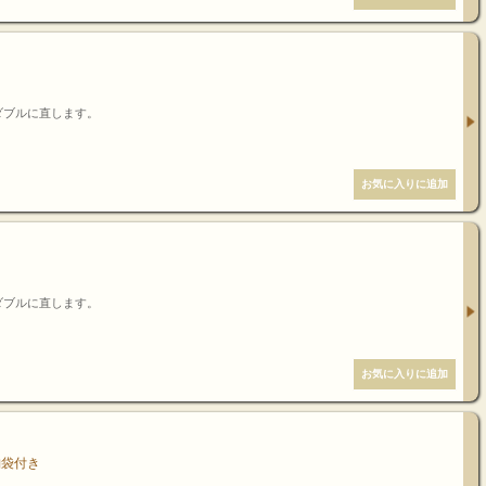
ダブルに直します。
ダブルに直します。
納袋付き