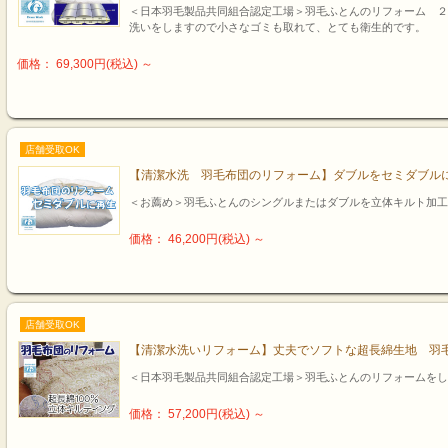
＜日本羽毛製品共同組合認定工場＞羽毛ふとんのリフォーム ２
洗いをしますので小さなゴミも取れて、とても衛生的です。
価格： 69,300円(税込)
～
店舗受取OK
【清潔水洗 羽毛布団のリフォーム】ダブルをセミダブル
＜お薦め＞羽毛ふとんのシングルまたはダブルを立体キルト加工
価格： 46,200円(税込)
～
店舗受取OK
【清潔水洗いリフォーム】丈夫でソフトな超長綿生地 羽
＜日本羽毛製品共同組合認定工場＞羽毛ふとんのリフォームをし
価格： 57,200円(税込)
～