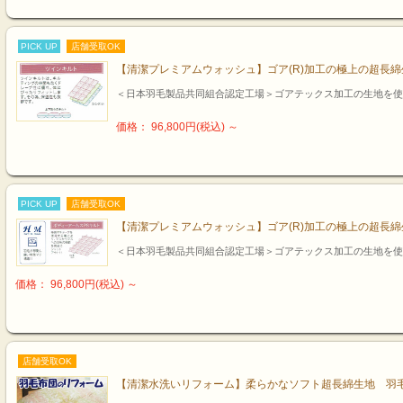
PICK UP
店舗受取OK
【清潔プレミアムウォッシュ】ゴア(R)加工の極上の超長
＜日本羽毛製品共同組合認定工場＞ゴアテックス加工の生地を使
価格： 96,800円(税込)
～
PICK UP
店舗受取OK
【清潔プレミアムウォッシュ】ゴア(R)加工の極上の超長
＜日本羽毛製品共同組合認定工場＞ゴアテックス加工の生地を使
価格： 96,800円(税込)
～
店舗受取OK
【清潔水洗いリフォーム】柔らかなソフト超長綿生地 羽