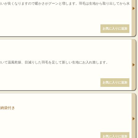
沿いが良くなりますので暖かさがグーンと増します。羽毛は生地から取り出してから水
除いて温風乾燥、目減りした羽毛を足して新しい生地にお入れ致します。
収納袋付き