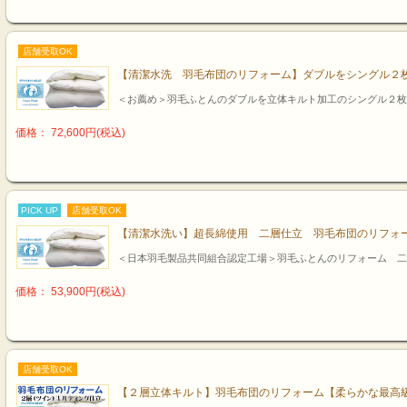
店舗受取OK
【清潔水洗 羽毛布団のリフォーム】ダブルをシングル２
＜お薦め＞羽毛ふとんのダブルを立体キルト加工のシングル２枚
価格： 72,600円(税込)
PICK UP
店舗受取OK
【清潔水洗い】超長綿使用 二層仕立 羽毛布団のリフォ
＜日本羽毛製品共同組合認定工場＞羽毛ふとんのリフォーム 二
価格： 53,900円(税込)
店舗受取OK
【２層立体キルト】羽毛布団のリフォーム【柔らかな最高