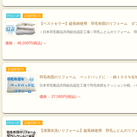
PICK UP
店舗受取OK
【ベストセラー】超長綿使用 羽毛布団のリフォーム ダ
＜日本羽毛製品共同組合認定工場＞羽毛ふとんのリフォーム 羽
価格： 46,200円(税込)
～
店舗受取OK
羽毛布団のリフォーム ベッドパッドに・・綿１００％生
日本羽毛製品共同組合認定工場で羽毛布団をクッションや枕、バ
価格： 27,500円(税込)
～
PICK UP
店舗受取OK
【清潔水洗いリフォーム】超長綿使用 羽毛ふとんのリフ