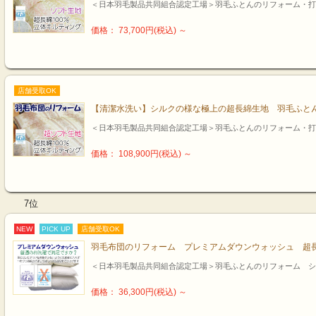
＜日本羽毛製品共同組合認定工場＞羽毛ふとんのリフォーム・打
価格： 73,700円(税込)
～
店舗受取OK
【清潔水洗い】シルクの様な極上の超長綿生地 羽毛ふと
＜日本羽毛製品共同組合認定工場＞羽毛ふとんのリフォーム・打
価格： 108,900円(税込)
～
7位
NEW
PICK UP
店舗受取OK
羽毛布団のリフォーム プレミアムダウンウォッシュ 超
＜日本羽毛製品共同組合認定工場＞羽毛ふとんのリフォーム シ
価格： 36,300円(税込)
～