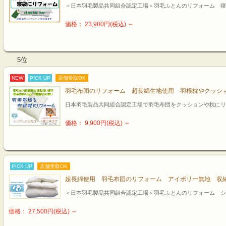
＜日本羽毛製品共同組合認定工場＞羽毛ふとんのリフォーム 寝
価格： 23,980円(税込)
～
5位
NEW
PICK UP
店舗受取OK
羽毛布団のリフォーム 超長綿生地使用 羽根枕やクッシ
日本羽毛製品共同組合認定工場で羽毛布団をクッションや枕にリ
価格： 9,900円(税込)
～
PICK UP
店舗受取OK
超長綿使用 羽毛布団のリフォーム アイボリー無地 収
＜日本羽毛製品共同組合認定工場＞羽毛ふとんのリフォーム シ
価格： 27,500円(税込)
～