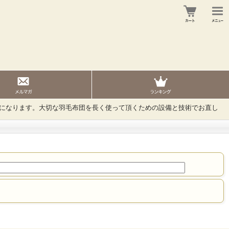
になります。大切な羽毛布団を長く使って頂くための設備と技術でお直し