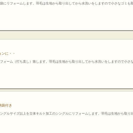
袋にリフォームします。羽毛は生地から取り出してから水洗いをしますので小さなゴミも
ョンに・・
フォーム（打ち直し）致します。羽毛は生地から取り出してから水洗いをしますので小さ
納袋付き
ングルサイズ以上を立体キルト加工のシングルにリフォームします。羽毛は生地から取り