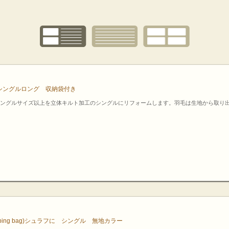
シングルロング 収納袋付き
ングルサイズ以上を立体キルト加工のシングルにリフォームします。羽毛は生地から取り
ing bag)シュラフに シングル 無地カラー