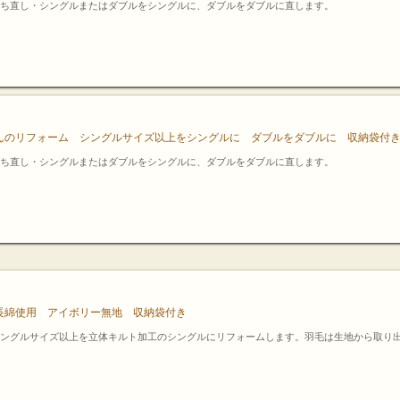
ち直し・シングルまたはダブルをシングルに、ダブルをダブルに直します。
んのリフォーム シングルサイズ以上をシングルに ダブルをダブルに 収納袋付
ち直し・シングルまたはダブルをシングルに、ダブルをダブルに直します。
長綿使用 アイボリー無地 収納袋付き
ングルサイズ以上を立体キルト加工のシングルにリフォームします。羽毛は生地から取り