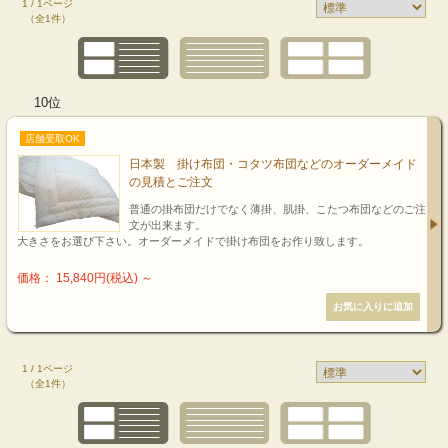
1 / 1ページ
（全1件）
10位
店舗受取OK
日本製 掛け布団・コタツ布団などのオーダーメイド
の見積とご注文
普通の掛布団だけでなく薄掛、肌掛、こたつ布団などのご注
文が出来ます。
大きさをお選び下さい。オーダーメイドで掛け布団をお作り致します。
価格： 15,840円(税込)
～
1 / 1ページ
（全1件）