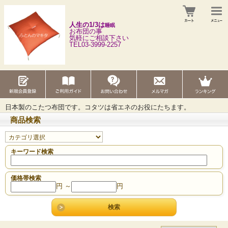
人生の1/3は
睡眠
お布団の事
気軽にご相談下さい
TEL03-3999-2257
日本製のこたつ布団です。コタツは省エネのお役にたちます。
商品検索
キーワード検索
価格帯検索
円 ～
円