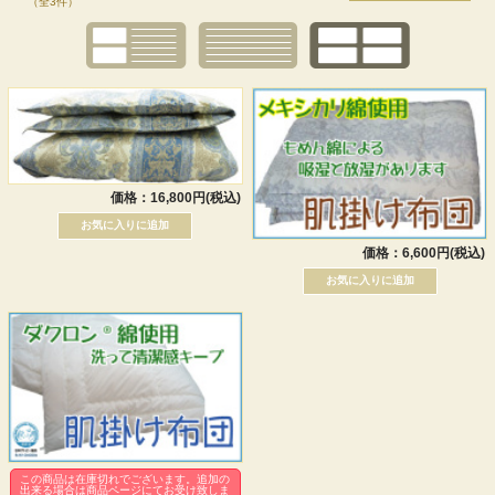
（全3件）
価格：16,800円(税込)
価格：6,600円(税込)
この商品は在庫切れでございます。追加の
出来る場合は商品ページにてお受け致しま