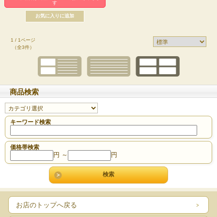
す
1 / 1ページ
（全3件）
商品検索
キーワード検索
価格帯検索
円 ～
円
お店のトップへ戻る