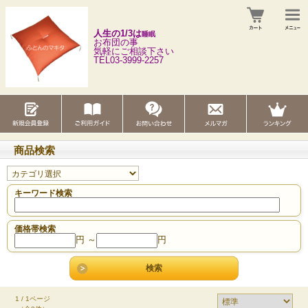
人生の1/3は
睡眠
お布団の事
気軽にご相談下さい
TEL03-3999-2257
商品検索
キーワード検索
価格帯検索
円 ～
円
1 / 1ページ