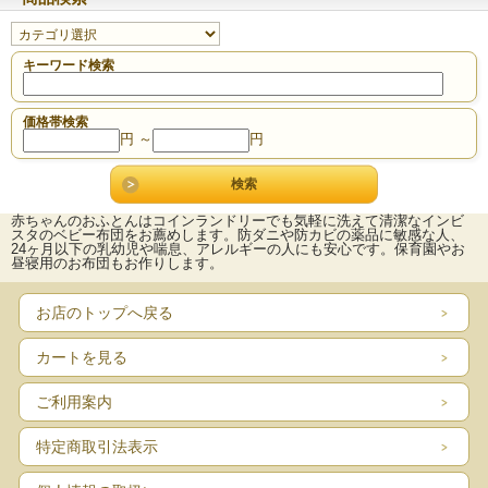
キーワード検索
価格帯検索
円 ～
円
赤ちゃんのおふとんはコインランドリーでも気軽に洗えて清潔なインビ
スタのベビー布団をお薦めします。防ダニや防カビの薬品に敏感な人、
24ヶ月以下の乳幼児や喘息、アレルギーの人にも安心です。保育園やお
昼寝用のお布団もお作りします。
お店のトップへ戻る
カートを見る
ご利用案内
特定商取引法表示