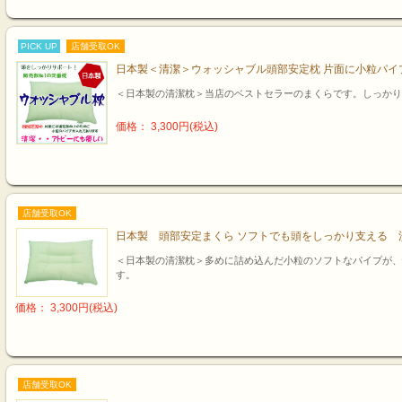
PICK UP
店舗受取OK
日本製＜清潔＞ウォッシャブル頭部安定枕 片面に小粒パイプ
＜日本製の清潔枕＞当店のベストセラーのまくらです。しっかり
価格： 3,300円(税込)
店舗受取OK
日本製 頭部安定まくら ソフトでも頭をしっかり支える 
＜日本製の清潔枕＞多めに詰め込んだ小粒のソフトなパイプが、
す。
価格： 3,300円(税込)
店舗受取OK