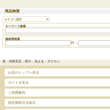
商品検索
キーワード検索
価格帯検索
円 ～
枕，頭部安定，西川，洗える，ダクロン
お店のトップへ戻る
カートを見る
ご利用案内
特定商取引法表示