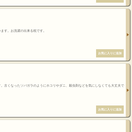
います。お洗濯の出来る枕です。
す。古くなったソバガラのようにホコリやダニ、殺虫剤などを気にしなくても大丈夫で