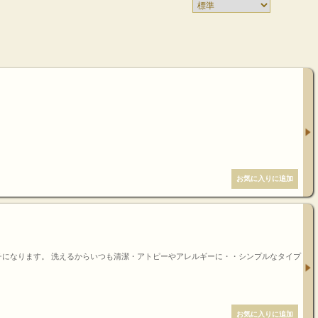
になります。 洗えるからいつも清潔・アトピーやアレルギーに・・シンプルなタイプ